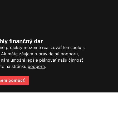
hly finančný dar
tné projekty môžeme realizovať len spolu s
 Ak máte záujem o pravidelnú podporu,
 nám umožní lepšie plánovať našu činnosť
ite na stránku
podpora
.
cem pomôcť