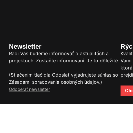
Newsletter
Rýc
Radi Vás budeme informovať o aktualitách a
Kvali
projektoch. Zostaňte informovaní. Je to dôležité.
Vami.
ktorá
(Stlačením tlačidla Odoslať vyjadrujete súhlas so
prejd
Zásadami spracovania osobných údajov
.)
Odoberať newsletter
Ch