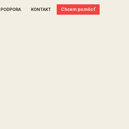
Chcem pomôcť
 PODPORA
KONTAKT