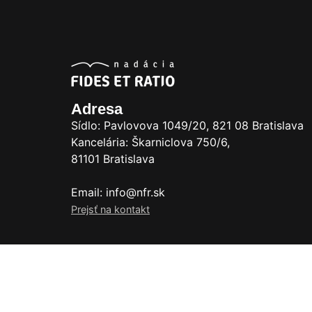
Adresa
Sídlo: Pavlovova 1049/20, 821 08 Bratislava
Kancelária: Škarniclova 750/6,
81101 Bratislava
Email: info@nfr.sk
Prejsť na kontakt