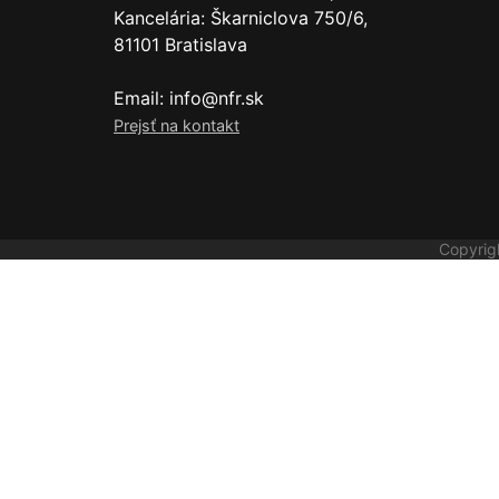
Kancelária: Škarniclova 750/6,
81101 Bratislava
Email: info@nfr.sk
Prejsť na kontakt
Copyrig