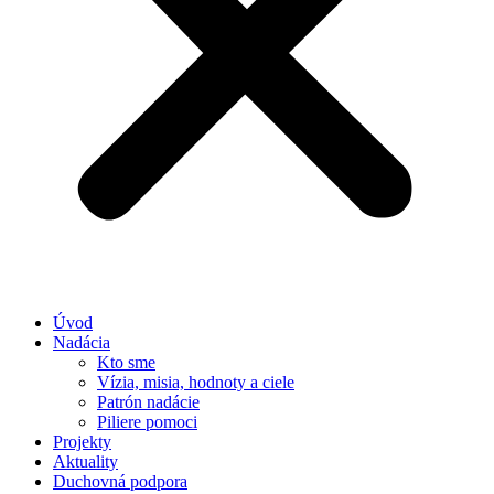
Úvod
Nadácia
Kto sme
Vízia, misia, hodnoty a ciele
Patrón nadácie
Piliere pomoci
Projekty
Aktuality
Duchovná podpora