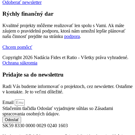
Odoberať newsletter
Rýchly finančný dar
Kvalitné projekty môžeme realizovať len spolu s Vami. Ak máte
záujem o pravidelnú podporu, ktorá nám umožní lepšie plánovať
našu činnosť prejdite na stránku
podpora
.
Chcem pomôcť
Copyright 2026 Nadácia Fides et Ratio - Všetky práva vyhradené.
Ochrana súkromia
Pridajte sa do newslettru
Radi Vás budeme informovať o projektoch, cez newsletter. Ostaňme
v kontakte. Je to veľmi dôležité.
Email
Stlačením tlačidla Odoslať vyjadrujete súhlas so Zásadami
spracovania osobných údajov.
Odoslať
SK59 8330 0000 0029 0240 1603