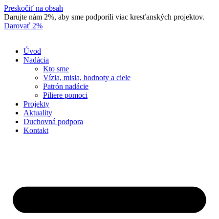
Preskočiť na obsah
Darujte nám 2%, aby sme podporili viac kresťanských projektov.
Darovať 2%
Úvod
Nadácia
Kto sme
Vízia, misia, hodnoty a ciele
Patrón nadácie
Piliere pomoci
Projekty
Aktuality
Duchovná podpora
Kontakt