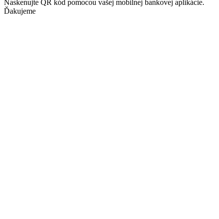
Naskenujte QR kód pomocou vašej mobilnej bankovej aplikácie.
Ďakujeme