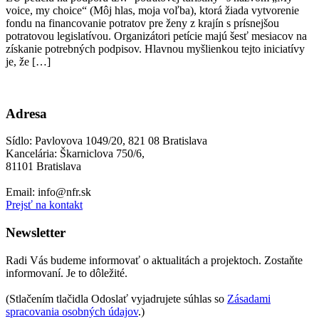
voice, my choice“ (Môj hlas, moja voľba), ktorá žiada vytvorenie
fondu na financovanie potratov pre ženy z krajín s prísnejšou
potratovou legislatívou. Organizátori petície majú šesť mesiacov na
získanie potrebných podpisov. Hlavnou myšlienkou tejto iniciatívy
je, že […]
Adresa
Sídlo: Pavlovova 1049/20, 821 08 Bratislava
Kancelária: Škarniclova 750/6,
81101 Bratislava
Email: info@nfr.sk
Prejsť na kontakt
Newsletter
Radi Vás budeme informovať o aktualitách a projektoch. Zostaňte
informovaní. Je to dôležité.
(Stlačením tlačidla Odoslať vyjadrujete súhlas so
Zásadami
spracovania osobných údajov
.)