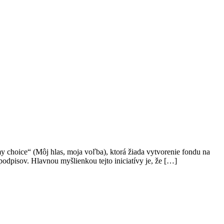
y choice“ (Môj hlas, moja voľba), ktorá žiada vytvorenie fondu na
 podpisov. Hlavnou myšlienkou tejto iniciatívy je, že […]