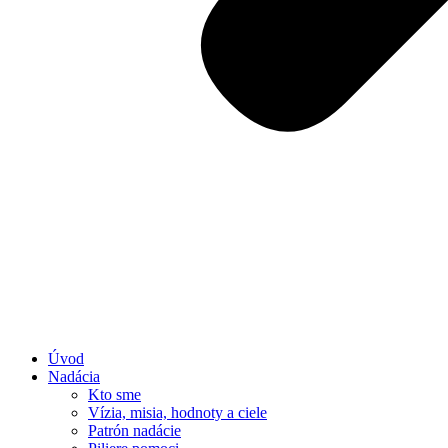
Úvod
Nadácia
Kto sme
Vízia, misia, hodnoty a ciele
Patrón nadácie