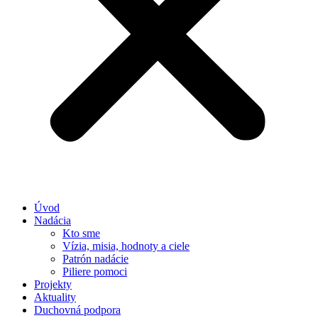
Úvod
Nadácia
Kto sme
Vízia, misia, hodnoty a ciele
Patrón nadácie
Piliere pomoci
Projekty
Aktuality
Duchovná podpora