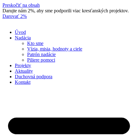
Preskočiť na obsah
Darujte nám 2%, aby sme podporili viac kresťanských projektov.
Darovať 2%
Úvod
Nadácia
Kto sme
Vízia, misia, hodnoty a ciele
Patrón nadácie
Piliere pomoci
Projekty
Aktuality
Duchovná podpora
Kontakt