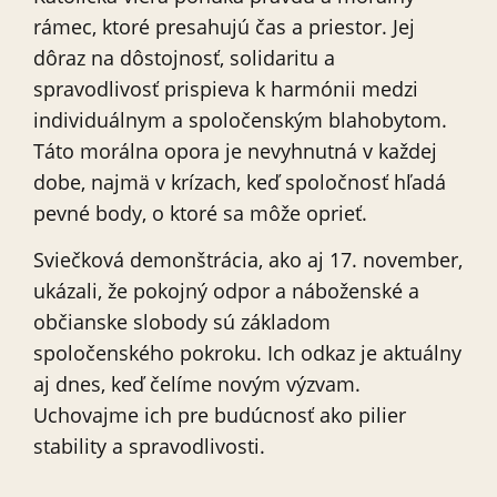
rámec, ktoré presahujú čas a priestor. Jej
dôraz na dôstojnosť, solidaritu a
spravodlivosť prispieva k harmónii medzi
individuálnym a spoločenským blahobytom.
Táto morálna opora je nevyhnutná v každej
dobe, najmä v krízach, keď spoločnosť hľadá
pevné body, o ktoré sa môže oprieť.
Sviečková demonštrácia, ako aj 17. november,
ukázali, že pokojný odpor a náboženské a
občianske slobody sú základom
spoločenského pokroku. Ich odkaz je aktuálny
aj dnes, keď čelíme novým výzvam.
Uchovajme ich pre budúcnosť ako pilier
stability a spravodlivosti.