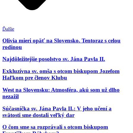
Ďalšie
Olivia mieri opäť na Slovensko. Tentoraz s celou
rodinou
Najdôležitejšie posolstvo sv. Jána Pavla II.
Exkluzívna sv. omša s otcom biskupom Jozefom
Haľkom pre členov Klubu
West na Slovensku: Atmosféra, akú som už dlho
nezažil
Súčasníčka sv. Jána Pavla II.: V jeho učení a
svätosti sme dostali veľký dar
O čom sme sa rozprávali s otcom biskupom