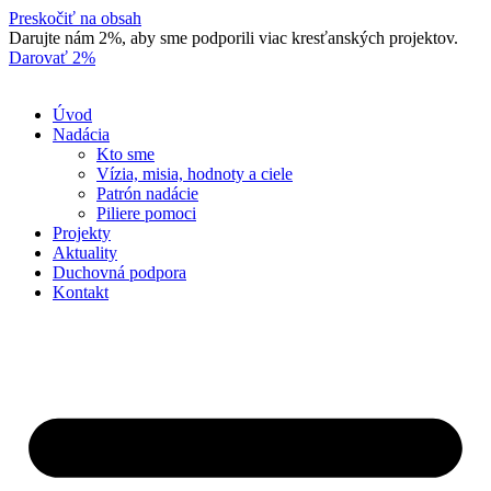
Preskočiť na obsah
Darujte nám 2%, aby sme podporili viac kresťanských projektov.
Darovať 2%
Úvod
Nadácia
Kto sme
Vízia, misia, hodnoty a ciele
Patrón nadácie
Piliere pomoci
Projekty
Aktuality
Duchovná podpora
Kontakt