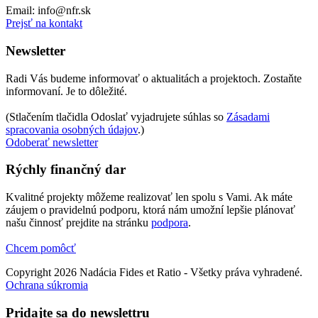
Email: info@nfr.sk
Prejsť na kontakt
Newsletter
Radi Vás budeme informovať o aktualitách a projektoch. Zostaňte
informovaní. Je to dôležité.
(Stlačením tlačidla Odoslať vyjadrujete súhlas so
Zásadami
spracovania osobných údajov
.)
Odoberať newsletter
Rýchly finančný dar
Kvalitné projekty môžeme realizovať len spolu s Vami. Ak máte
záujem o pravidelnú podporu, ktorá nám umožní lepšie plánovať
našu činnosť prejdite na stránku
podpora
.
Chcem pomôcť
Copyright 2026 Nadácia Fides et Ratio - Všetky práva vyhradené.
Ochrana súkromia
Pridajte sa do newslettru