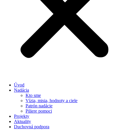
Úvod
Nadácia
Kto sme
Vízia, misia, hodnoty a ciele
Patrón nadácie
Piliere pomoci
Projekty
Aktuality
Duchovná podpora