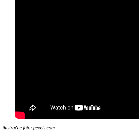
ilustračné foto: pexels.com