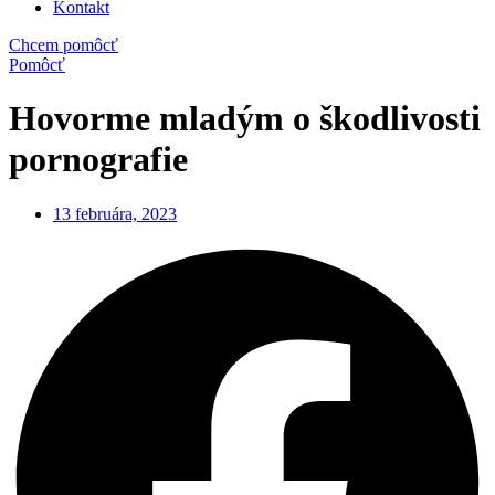
Kontakt
Chcem pomôcť
Pomôcť
Hovorme mladým o škodlivosti
pornografie
13 februára, 2023