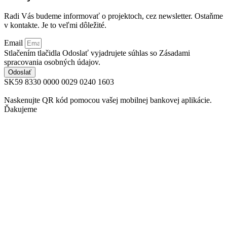
Radi Vás budeme informovať o projektoch, cez newsletter. Ostaňme
v kontakte. Je to veľmi dôležité.
Email
Stlačením tlačidla Odoslať vyjadrujete súhlas so Zásadami
spracovania osobných údajov.
Odoslať
SK59 8330 0000 0029 0240 1603
Naskenujte QR kód pomocou vašej mobilnej bankovej aplikácie.
Ďakujeme