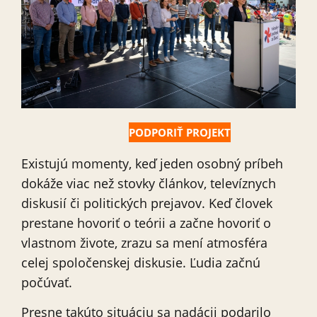
PODPORIŤ PROJEKT
Existujú momenty, keď jeden osobný príbeh
dokáže viac než stovky článkov, televíznych
diskusií či politických prejavov. Keď človek
prestane hovoriť o teórii a začne hovoriť o
vlastnom živote, zrazu sa mení atmosféra
celej spoločenskej diskusie. Ľudia začnú
počúvať.
Presne takúto situáciu sa nadácii podarilo