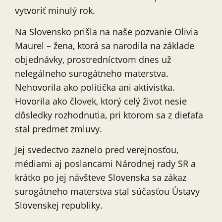
vytvoriť minulý rok.
Na Slovensko prišla na naše pozvanie Olivia
Maurel – žena, ktorá sa narodila na základe
objednávky, prostredníctvom dnes už
nelegálneho surogátneho materstva.
Nehovorila ako politička ani aktivistka.
Hovorila ako človek, ktorý celý život nesie
dôsledky rozhodnutia, pri ktorom sa z dieťaťa
stal predmet zmluvy.
Jej svedectvo zaznelo pred verejnosťou,
médiami aj poslancami Národnej rady SR a
krátko po jej návšteve Slovenska sa zákaz
surogátneho materstva stal súčasťou Ústavy
Slovenskej republiky.