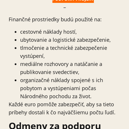
–
Finančné prostriedky budú použité na:
cestovné náklady hostí,
ubytovanie a logistické zabezpečenie,
tlmočenie a technické zabezpečenie
vystúpení,
mediálne rozhovory a natáčanie a
publikovanie svedectiev,
organizačné náklady spojené s ich
pobytom a vystúpeniami počas
Národného pochodu za život.
Každé euro pomôže zabezpečiť, aby sa tieto
príbehy dostali k čo najväčšiemu počtu ľudí.
Odmeny za podporu