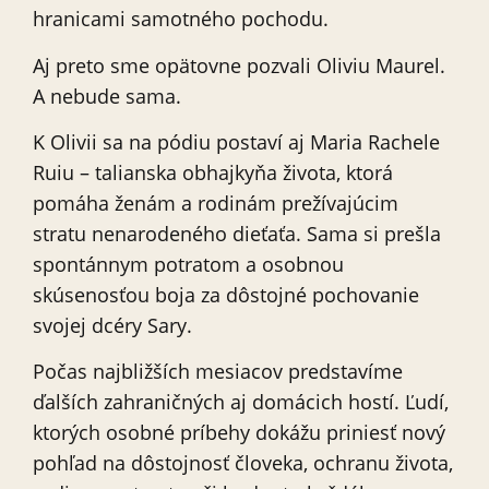
hranicami samotného pochodu.
Aj preto sme opätovne pozvali Oliviu Maurel.
A nebude sama.
K Olivii sa na pódiu postaví aj Maria Rachele
Ruiu – talianska obhajkyňa života, ktorá
pomáha ženám a rodinám prežívajúcim
stratu nenarodeného dieťaťa. Sama si prešla
spontánnym potratom a osobnou
skúsenosťou boja za dôstojné pochovanie
svojej dcéry Sary.
Počas najbližších mesiacov predstavíme
ďalších zahraničných aj domácich hostí. Ľudí,
ktorých osobné príbehy dokážu priniesť nový
pohľad na dôstojnosť človeka, ochranu života,