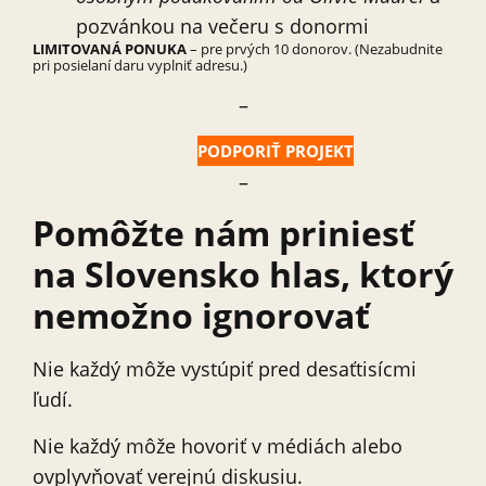
pozvánkou na večeru s donormi
LIMITOVANÁ PONUKA
– pre prvých 10 donorov. (Nezabudnite
pri posielaní daru vyplniť adresu.)
–
PODPORIŤ PROJEKT
–
Pomôžte nám priniesť
na Slovensko hlas, ktorý
nemožno ignorovať
Nie každý môže vystúpiť pred desaťtisícmi
ľudí.
Nie každý môže hovoriť v médiách alebo
ovplyvňovať verejnú diskusiu.