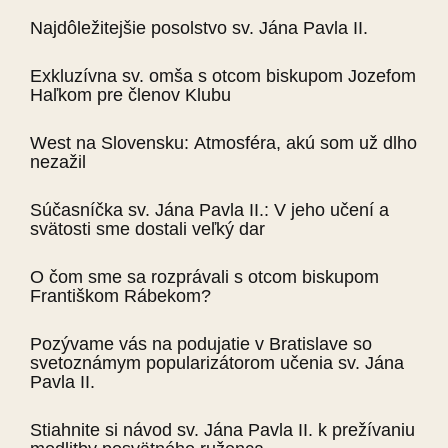
Najdôležitejšie posolstvo sv. Jána Pavla II.
Exkluzívna sv. omša s otcom biskupom Jozefom
Haľkom pre členov Klubu
West na Slovensku: Atmosféra, akú som už dlho
nezažil
Súčasníčka sv. Jána Pavla II.: V jeho učení a
svätosti sme dostali veľký dar
O čom sme sa rozprávali s otcom biskupom
Františkom Rábekom?
Pozývame vás na podujatie v Bratislave so
svetoznámym popularizátorom učenia sv. Jána
Pavla II.
Stiahnite si návod sv. Jána Pavla II. k prežívaniu