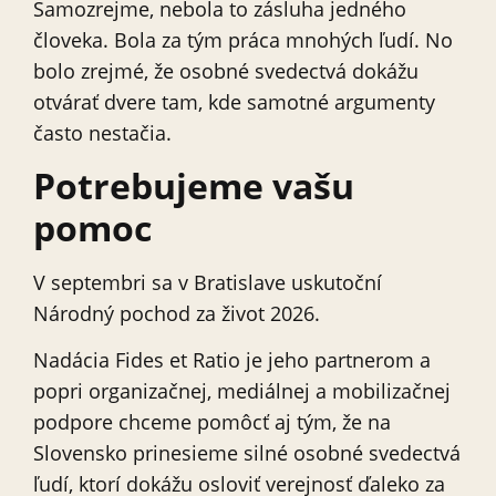
Samozrejme, nebola to zásluha jedného
človeka. Bola za tým práca mnohých ľudí. No
bolo zrejmé, že osobné svedectvá dokážu
otvárať dvere tam, kde samotné argumenty
často nestačia.
Potrebujeme vašu
pomoc
V septembri sa v Bratislave uskutoční
Národný pochod za život 2026.
Nadácia Fides et Ratio je jeho partnerom a
popri organizačnej, mediálnej a mobilizačnej
podpore chceme pomôcť aj tým, že na
Slovensko prinesieme silné osobné svedectvá
ľudí, ktorí dokážu osloviť verejnosť ďaleko za